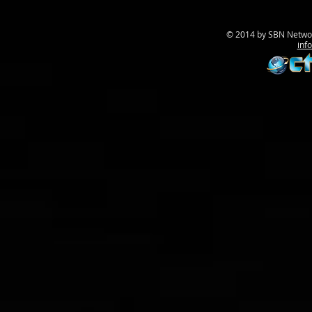
© 2014 by SBN Networ
inf