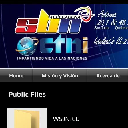
Home
Misión y Visión
Acerca de
Public Files
WSJN-CD