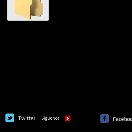
Twitter
S
íguenos
Facebo