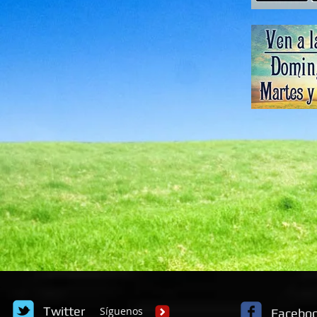
Twitter
S
íguenos
Facebo