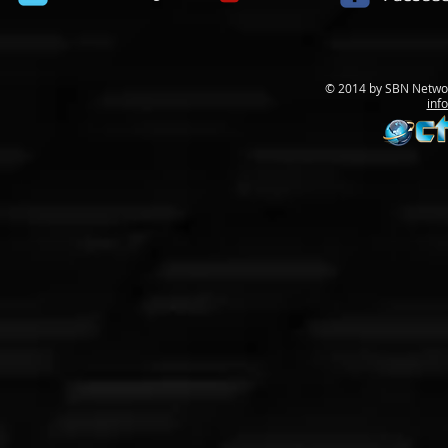
© 2014 by SBN Networ
inf